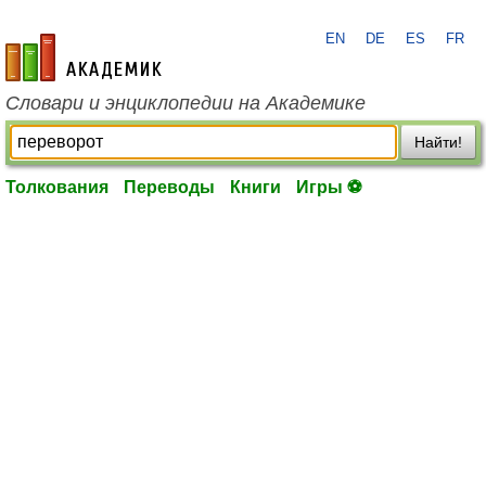
EN
DE
ES
FR
academic.ru
Словари и энциклопедии на Академике
Найти!
Толкования
Переводы
Книги
Игры ⚽