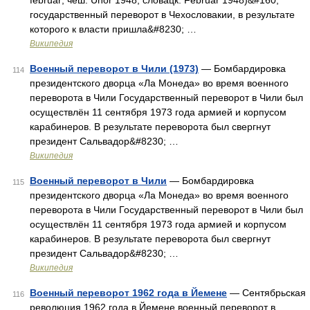
február; чеш. Únor 1948, словацк. Február 1948)&#160;
государственный переворот в Чехословакии, в результате
которого к власти пришла&#8230; …
Википедия
Военный переворот в Чили (1973)
— Бомбардировка
114
президентского дворца «Ла Монеда» во время военного
переворота в Чили Государственный переворот в Чили был
осуществлён 11 сентября 1973 года армией и корпусом
карабинеров. В результате переворота был свергнут
президент Сальвадор&#8230; …
Википедия
Военный переворот в Чили
— Бомбардировка
115
президентского дворца «Ла Монеда» во время военного
переворота в Чили Государственный переворот в Чили был
осуществлён 11 сентября 1973 года армией и корпусом
карабинеров. В результате переворота был свергнут
президент Сальвадор&#8230; …
Википедия
Военный переворот 1962 года в Йемене
— Сентябрьская
116
революция 1962 года в Йемене военный переворот в